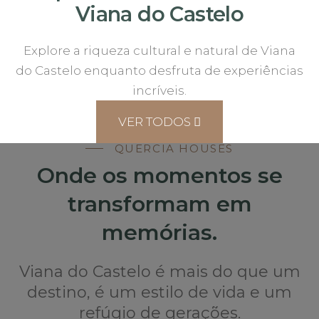
Viana do Castelo
Explore a riqueza cultural e natural de Viana
do Castelo enquanto desfruta de experiências
incríveis.
VER TODOS
QUERCIA HOUSES
Onde os momentos se
transformam em
memórias.
Viana do Castelo é mais do que um
destino, é um estilo de vida e um
refúgio de gerações.