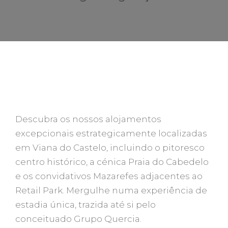
FIQUE NA QUERCIA HOUSES
Descubra os nossos alojamentos
excepcionais estrategicamente localizadas
em Viana do Castelo, incluindo o pitoresco
centro histórico, a cénica Praia do Cabedelo
e os convidativos Mazarefes adjacentes ao
Retail Park. Mergulhe numa experiência de
estadia única, trazida até si pelo
conceituado Grupo Quercia.