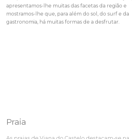
apresentamos-lhe muitas das facetas da região e
mostramos-lhe que, para além do sol, do surf e da
gastronomia, há muitas formas de a desfrutar.
Praia
As praias de Viana do Castelo destacam-se na