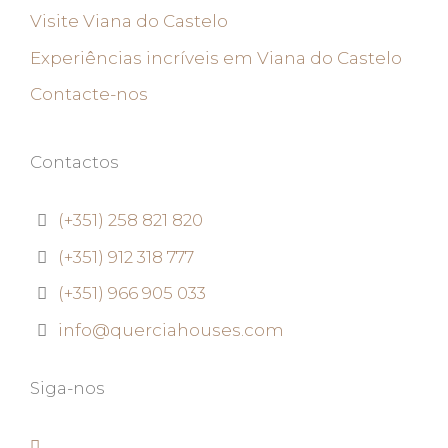
Visite Viana do Castelo
Experiências incríveis em Viana do Castelo
Contacte-nos
Contactos
(+351) 258 821 820
(+351) 912 318 777
(+351) 966 905 033
info@querciahouses.com
Siga-nos