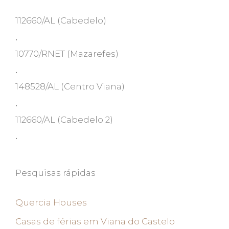
112660/AL
(Cabedelo)
•
10770/RNET
(Mazarefes)
•
148528/AL
(Centro Viana)
•
112660/AL
(Cabedelo 2)
•
Pesquisas rápidas
Quercia Houses
Casas de férias em Viana do Castelo