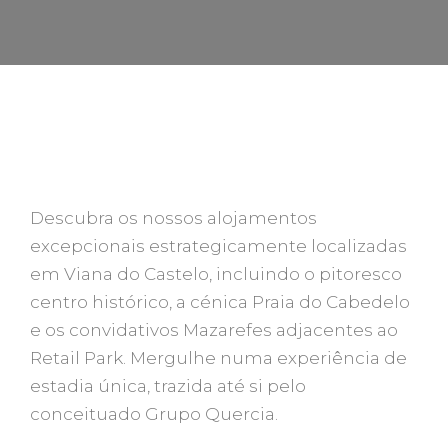
FIQUE NA QUERCIA HOUSES
Descubra os nossos alojamentos
excepcionais estrategicamente localizadas
em Viana do Castelo, incluindo o pitoresco
centro histórico, a cénica Praia do Cabedelo
e os convidativos Mazarefes adjacentes ao
Retail Park. Mergulhe numa experiência de
estadia única, trazida até si pelo
conceituado Grupo Quercia.