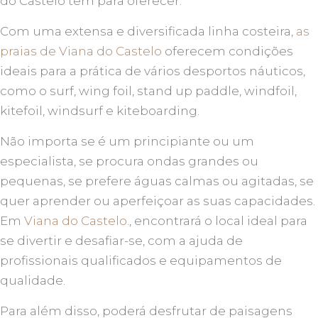
do Castelo tem para oferecer.
Com uma extensa e diversificada linha costeira,
as
praias de Viana do Castelo
oferecem condições
ideais para a prática de vários desportos náuticos,
como o surf, wing foil, stand up paddle, windfoil,
kitefoil, windsurf e kiteboarding.
Não importa se é um principiante ou um
especialista, se procura ondas grandes ou
pequenas, se prefere águas calmas ou agitadas, se
quer aprender ou aperfeiçoar as suas capacidades.
Em
Viana do Castelo.
, encontrará o local ideal para
se divertir e desafiar-se, com a ajuda de
profissionais qualificados e equipamentos de
qualidade.
Para além disso, poderá desfrutar de paisagens