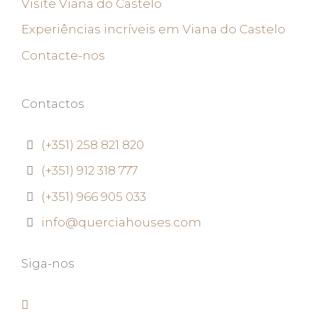
Visite Viana do Castelo
Experiências incríveis em Viana do Castelo
Contacte-nos
Contactos
(+351) 258 821 820
(+351) 912 318 777
(+351) 966 905 033
info@querciahouses.com
Siga-nos