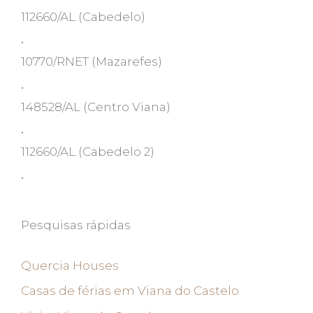
112660/AL
(Cabedelo)
•
10770/RNET
(Mazarefes)
•
148528/AL
(Centro Viana)
•
112660/AL
(Cabedelo 2)
•
Pesquisas rápidas
Quercia Houses
Casas de férias em Viana do Castelo