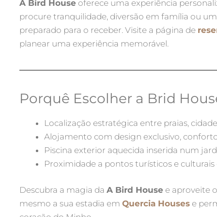
A Bird House
oferece uma experiência personali
procure tranquilidade, diversão em família ou u
preparado para o receber. Visite a página de
rese
planear uma experiência memorável.
Porquê Escolher a Brid Hous
Localização estratégica entre praias, cida
Alojamento com design exclusivo, conforto
Piscina exterior aquecida inserida num jar
Proximidade a pontos turísticos e culturai
Descubra a magia da
A Bird House
e aproveite o
mesmo a sua estadia em
Quercia Houses
e perm
coração do Minho.