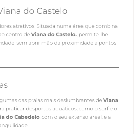
Viana do Castelo
ores atrativos. Situada numa área que combina
 ao centro de
Viana do Castelo.
, permite-lhe
cidade, sem abrir mão da proximidade a pontos
as
lgumas das praias mais deslumbrantes de
Viana
ra praticar desportos aquáticos, como o surf e o
aia do Cabedelo
, com o seu extenso areal, e a
anquilidade.