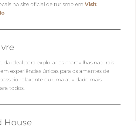
ocais no site oficial de turismo em
Visit
lo
ivre
ida ideal para explorar as maravilhas naturais
ecem experiências únicas para os amantes de
 passeio relaxante ou uma atividade mais
ara todos.
id House