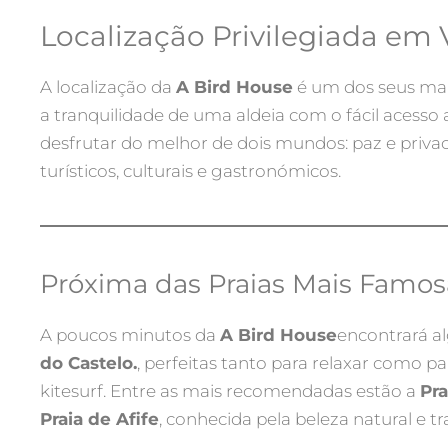
Localização Privilegiada em 
A localização da
A Bird House
é um dos seus mai
a tranquilidade de uma aldeia com o fácil acesso
desfrutar do melhor de dois mundos: paz e priva
turísticos, culturais e gastronómicos.
Próxima das Praias Mais Famos
A poucos minutos da
A Bird House
encontrará a
do Castelo.
, perfeitas tanto para relaxar como pa
kitesurf. Entre as mais recomendadas estão a
Pr
Praia de Afife
, conhecida pela beleza natural e tr