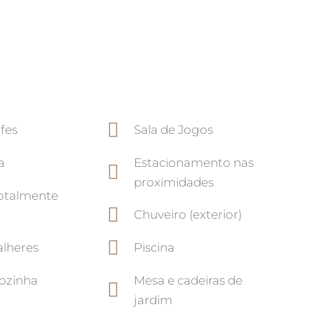
ufes
Sala de Jogos
Estacionamento nas
a
proximidades
otalmente
Chuveiro (exterior)
alheres
Piscina
Mesa e cadeiras de
ozinha
jardim