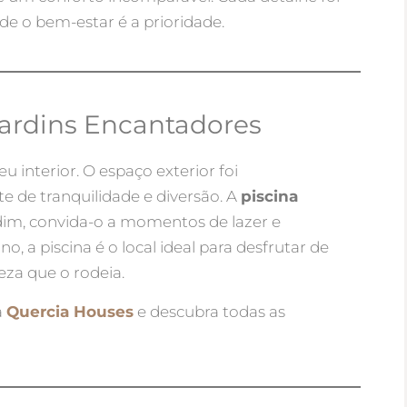
de o bem-estar é a prioridade.
Jardins Encantadores
u interior. O espaço exterior foi
 de tranquilidade e diversão. A
piscina
im, convida-o a momentos de lazer e
, a piscina é o local ideal para desfrutar de
eza que o rodeia.
a
Quercia Houses
e descubra todas as