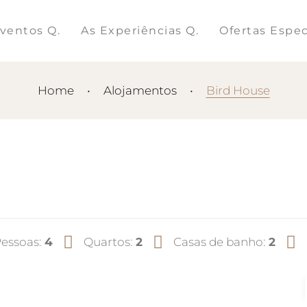
ventos Q.
As Experiências Q.
Ofertas Espec
Home
•
Alojamentos
•
Bird House
essoas:
4
Quartos:
2
Casas de banho:
2