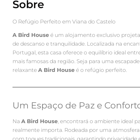
Sobre
O Refúgio Perfeito em Viana do Castelo
A Bird House
é um alojamento exclusivo projet
de descanso e tranquilidade. Localizada na enca
Portugal, esta casa oferece o equilíbrio ideal ent
mais famosas da região. Seja para uma escapadela
relaxante
A Bird House
é o refúgio perfeito.
Um Espaço de Paz e Confort
Na
A Bird House
, encontrará o ambiente ideal p
realmente importa. Rodeada por uma atmosfera
com toques tradicionais, garantindo privacidade 