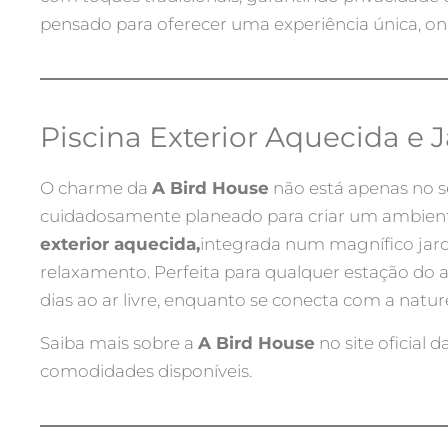
pensado para oferecer uma experiência única, on
Piscina Exterior Aquecida e 
O charme da
A Bird House
não está apenas no se
cuidadosamente planeado para criar um ambiente
exterior aquecida,
integrada num magnífico jard
relaxamento. Perfeita para qualquer estação do ano
dias ao ar livre, enquanto se conecta com a natur
Saiba mais sobre a
A Bird House
no site oficial d
comodidades disponíveis.