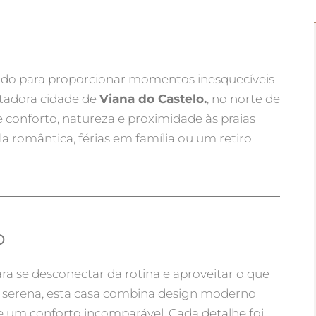
ado para proporcionar momentos inesquecíveis
ntadora cidade de
Viana do Castelo.
, no norte de
re conforto, natureza e proximidade às praias
 romântica, férias em família ou um retiro
o
ara se desconectar da rotina e aproveitar o que
 serena, esta casa combina design moderno
e um conforto incomparável. Cada detalhe foi