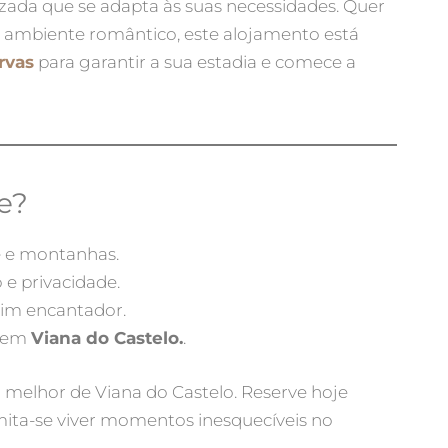
zada que se adapta às suas necessidades. Quer
m ambiente romântico, este alojamento está
rvas
para garantir a sua estadia e comece a
e?
de e montanhas.
 e privacidade.
dim encantador.
s em
Viana do Castelo.
.
 melhor de Viana do Castelo. Reserve hoje
ita-se viver momentos inesquecíveis no